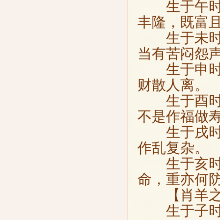
生于午时，
丰隆，既富
生于未时，
当有苦闷怨
生于申时，
财散人离。
生于酉时，
不是作福做
生于戌时，
作乱复杂。
生于亥时，
命，重亦何
【肖羊之
生于子时，