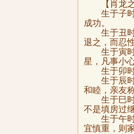
【肖龙之
生于子时，
成功。
生于丑时，
退之，而忍
生于寅时，
星，凡事小
生于卯时，
生于辰时，
和睦，亲友
生于巳时，
不是填房过
生于午时，
宜慎重，则