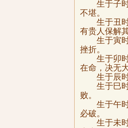
生于子时，
不堪。
生于丑时，
有贵人保解
生于寅时，
挫折。
生于卯时，
在命，决无
生于辰时，
生于巳时，
败。
生于午时，
必破。
生于未时，