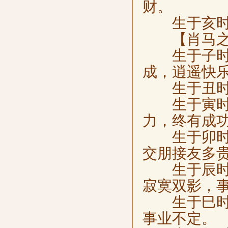
财。
生于亥时，
【肖马之
生于子时，
成，逍遥快
生于丑时，
生于寅时，
力，终有成
生于卯时，
交朋接友多
生于辰时，
寂寞双影，
生于巳时，
事业不定。