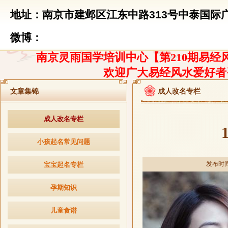
地址：南京市建邺区江东中路313号中泰国际广
微博：
南京灵雨国学培训中心【第210期易经风
欢迎广大易经风水爱好者
文章集锦
成人改名专栏
成人改名专栏
小孩起名常见问题
发布时间：
宝宝起名专栏
孕期知识
儿童食谱