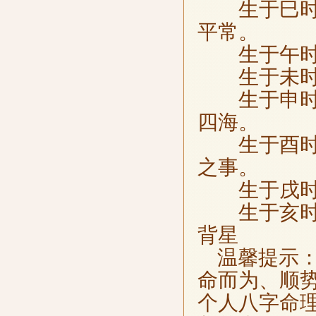
生于巳时，
平常。
生于午时，
生于未时，
生于申时，
四海。
生于酉时，
之事。
生于戌时，
生于亥时，
背星
温馨提示：
命而为、顺
个人八字命