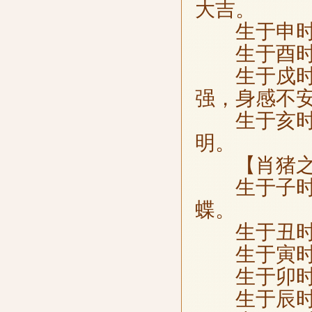
大吉。
生于申时，
生于酉时，
生于戍时，
强，身感不
生于亥时，
明。
【肖猪之
生于子时，
蝶。
生于丑时，
生于寅时，
生于卯时，
生于辰时，