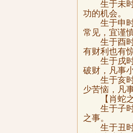
生于未时，
功的机会。
生于申时，
常见，宜谨
生于酉时，
有财利也有
生于戌时，
破财，凡事
生于亥时，
少苦恼，凡
【肖蛇之
生于子时，
之事。
生于丑时，