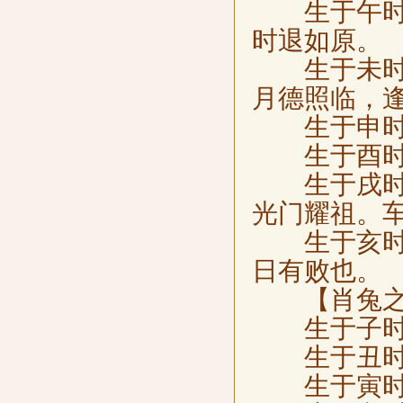
生于午时，
时退如原。
生于未时，
月德照临，
生于申时，
生于酉时，
生于戌时，
光门耀祖。
生于亥时，
日有败也。
【肖兔之
生于子时，
生于丑时，
生于寅时，