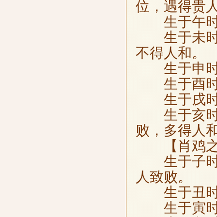
位，遇得贵
生于午时，
生于未时，
不得人和。
生于申时，
生于酉时，
生于戌时，
生于亥时，
败，多得人
【肖鸡之
生于子时，
人致败。
生于丑时，
生于寅时，