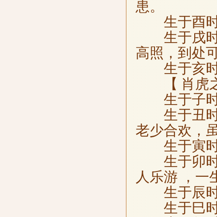
患。
生于酉时，
生于戌时，
高照，到处
生于亥时，
【 肖虎
生于子时
生于丑时，
老少合欢，
生于寅时，
生于卯时，
人乐游 ，一
生于辰时，
生于巳时，