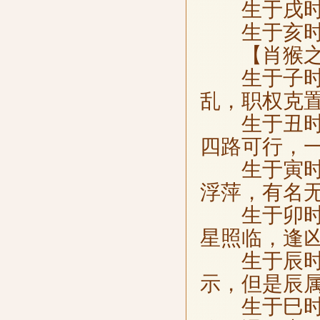
生于戌时，
生于亥时，
【肖猴之
生于子时，
乱，职权克
生于丑时，
四路可行，
生于寅时，
浮萍，有名
生于卯时，
星照临，逢
生于辰时，
示，但是辰
生于巳时，