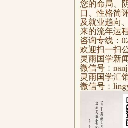
您的命局、
口、性格简
及就业趋向
来的流年运程
咨询专线：025-
欢迎扫一扫
灵雨国学新
微信号：nanjin
灵雨国学汇
微信号：lingyu