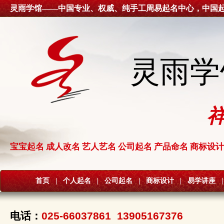
灵雨学馆——中国专业、权威、纯手工周易起名中心，中国
灵雨学
宝宝起名 成人改名 艺人艺名 公司起名 产品命名 商标设计
首页
|
个人起名
|
公司起名
|
商标设计
|
易学讲座
|
电话：
025-66037861 13905167376