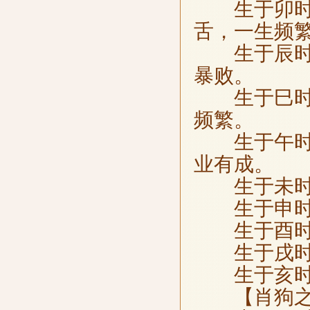
生于卯时，
舌，一生频
生于辰时，
暴败。
生于巳时，
频繁。
生于午时，
业有成。
生于未时，
生于申时，
生于酉时，
生于戌时，
生于亥时，
【肖狗之