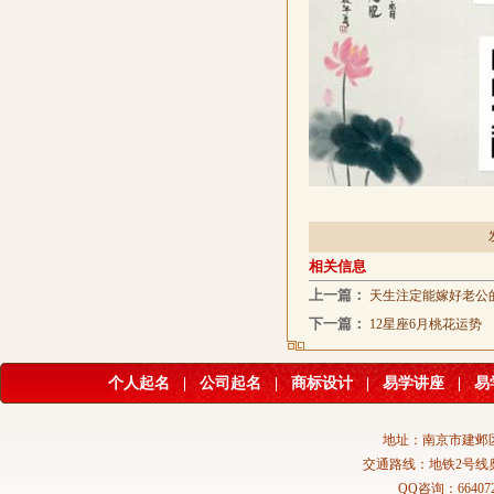
相关信息
上一篇：
天生注定能嫁好老公
下一篇：
12星座6月桃花运势
个人起名
|
公司起名
|
商标设计
|
易学讲座
|
易
地址：南京市建邺区
交通路线：地铁2号线
QQ咨询：664072