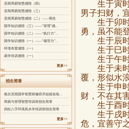
生于寅时，0
·灵雨周易智慧感悟（四）
男子扫财，
·灵雨周易智慧感悟（三）
·灵雨周易智慧感悟（二）——萌生
生于卯时，0
·国学知识感悟（三）——“管理”感...
勇，虽不能
·国学知识感悟（二）——“执行力”...
生于辰时，0
·国学知识感悟（一）——“领导力”...
生于巳时，0
·环境布置感悟（一）
·易学培训感悟（一）
生于午时，1
更多>>
生于未时，1
覆，形似水
招生简章
生于申时，1
财，不在其
·南京灵雨国学智慧研修班开始报名啦...
·周易与管理智慧培训班招生简章
生于酉时，1
·四柱八字环境风水学培训班招生简章
生于戌时，1
更多>>
危，宜善守