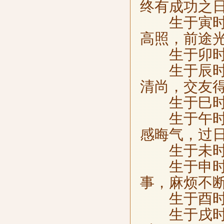
终有成功之
生于寅时，
高照，前途
生于卯时，
生于辰时，
清尚，交友
生于巳时，
生于午时，
感晦气，过
生于未时，
生于申时，
事，麻烦不
生于酉时，
生于戌时，