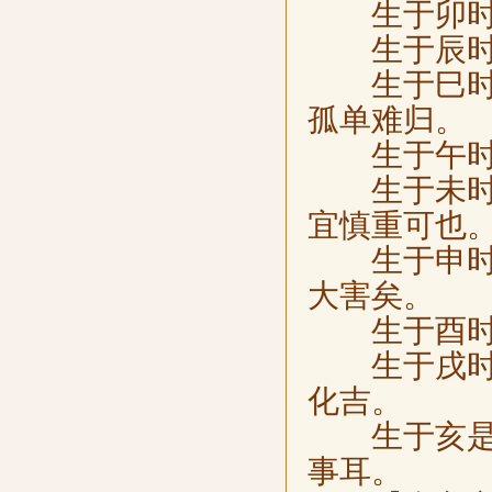
生于卯时，
生于辰时，
生于巳时，
孤单难归。
生于午时，
生于未时，
宜慎重可也
生于申时，
大害矣。
生于酉时，
生于戌时，
化吉。
生于亥是，
事耳。